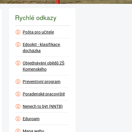
Rychlé odkazy
Pošta pro učitele
Edookit - klasifikace,
docházka
Objednávání obědů ZŠ
Komenského
Preventivní program
Poradenské pracoviště
Nenech to být (NNTB)
Eduroam
Mapa webu