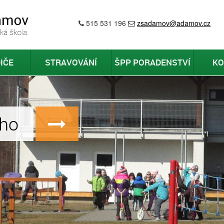
515 531 196
zsadamov@adamov.cz
IČE
STRAVOVÁNÍ
ŠPP PORADENSTVÍ
KO