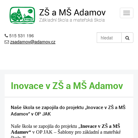
515 531 196
zsadamov@adamov.cz
Inovace v ZŠ a MŠ Adamov
Naše škola se zapojila do projektu „Inovace v ZŠ a MŠ
Adamov“ v OP JAK
Naše škola se zapojila do projektu „
Inovace v ZŠ a MŠ 
Adamov“
 v OP JAK – Šablony pro základní a mateřské 
školy II
.