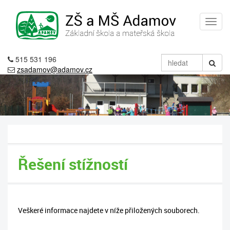
515 531 196
zsadamov@adamov.cz
Řešení stížností
Veškeré informace najdete v níže přiložených souborech.