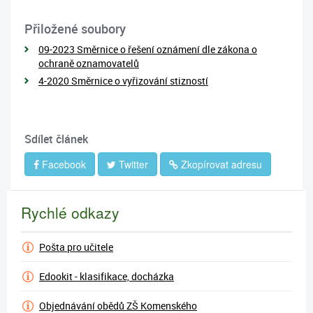
Přiložené soubory
09-2023 Směrnice o řešení oznámení dle zákona o
ochraně oznamovatelů
4-2020 Směrnice o vyřizování stizností
Sdílet článek
Facebook
Twitter
Zkopírovat adresu
Rychlé odkazy
Pošta pro učitele
Edookit - klasifikace, docházka
Objednávání obědů ZŠ Komenského