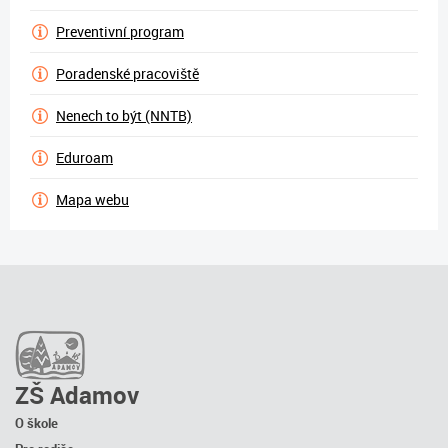
Preventivní program
Poradenské pracoviště
Nenech to být (NNTB)
Eduroam
Mapa webu
ZŠ Adamov
O škole