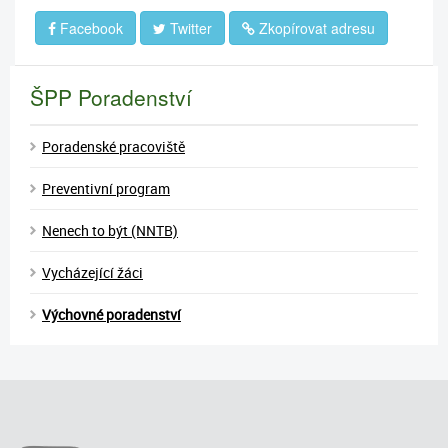
Facebook
Twitter
Zkopírovat adresu
ŠPP Poradenství
Poradenské pracoviště
Preventivní program
Nenech to být (NNTB)
Vycházející žáci
Výchovné poradenství