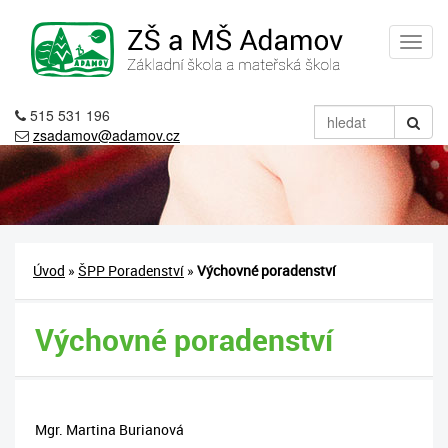
515 531 196
zsadamov@adamov.cz
Úvod
»
ŠPP Poradenství
»
Výchovné poradenství
Výchovné poradenství
Mgr. Martina Burianová