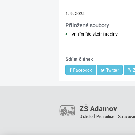
1. 9. 2022
Přiložené soubory
Vnitřní řád školní jídelny
Sdílet článek
Facebook
Twitter
Z
ZŠ Adamov
O škole
Pro rodiče
Stravová