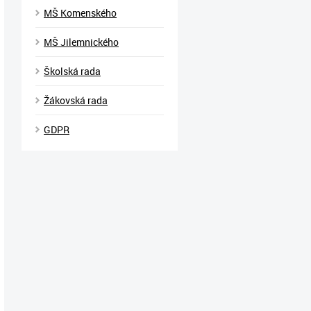
MŠ Komenského
MŠ Jilemnického
Školská rada
Žákovská rada
GDPR