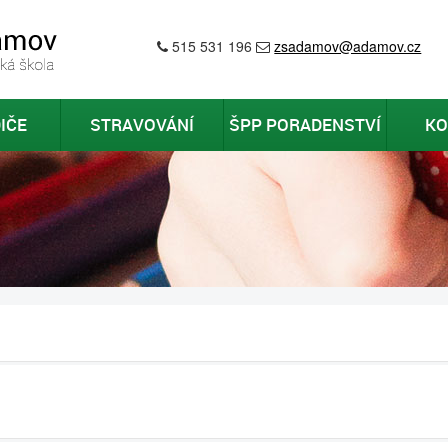
515 531 196
zsadamov@adamov.cz
IČE
STRAVOVÁNÍ
ŠPP PORADENSTVÍ
KO