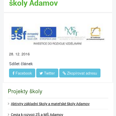
školy Adamov
28. 12. 2016
Sdílet článek
Facebook
Twitter
Zkopírovat adresu
Projekty školy
Aktivity základní školy a mateřské školy Adamov
Cesta k rozvoji ZŠ a MŠ Adamov