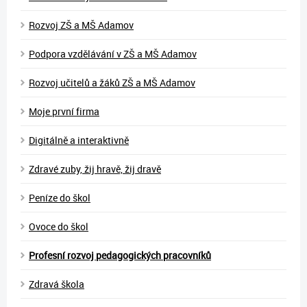
Rozvoj ZŠ a MŠ Adamov
Podpora vzdělávání v ZŠ a MŠ Adamov
Rozvoj učitelů a žáků ZŠ a MŠ Adamov
Moje první firma
Digitálně a interaktivně
Zdravé zuby, žij hravě, žij dravě
Peníze do škol
Ovoce do škol
Profesní rozvoj pedagogických pracovníků
Zdravá škola