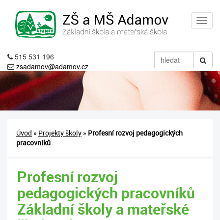
515 531 196
zsadamov@adamov.cz
Úvod
»
Projekty školy
»
Profesní rozvoj pedagogických
pracovníků
Profesní rozvoj
pedagogických pracovníků
Základní školy a mateřské