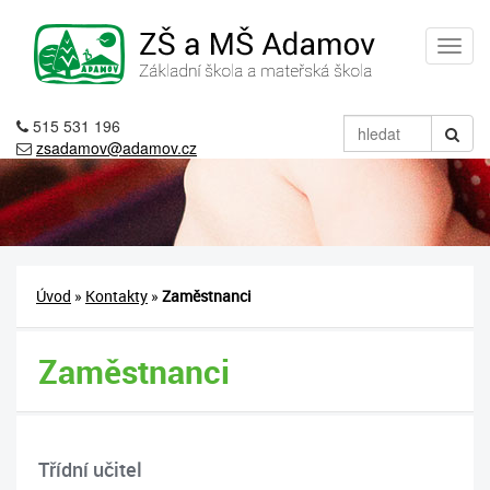
515 531 196
zsadamov@adamov.cz
Úvod
»
Kontakty
»
Zaměstnanci
Zaměstnanci
Třídní učitel