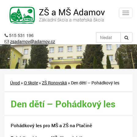
515 531 196
zsadamov@adamov.cz
Úvod
»
O škole
»
ZŠ Ronovská
» Den dětí – Pohádkový les
Den dětí – Pohádkový les
Pohádkový les pro MŠ a ZŠ na Ptačině