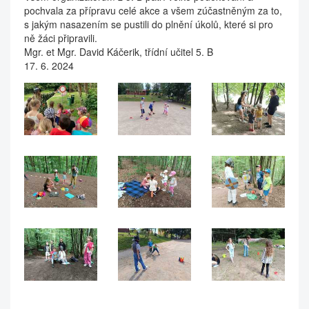
pochvala za přípravu celé akce a všem zúčastněným za to,
s jakým nasazením se pustili do plnění úkolů, které si pro
ně žáci připravili.
Mgr. et Mgr. David Káčerik, třídní učitel 5. B
17. 6. 2024