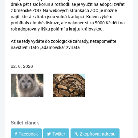
draka pět tisíc korun a rozhodli se je využít na adopci zvířat
z brněnské ZOO. Na webových stránkách ZOO je možné
najít, která zvířata jsou volná k adopci. Kolem výběru
probíhaly dlouhé diskuze, ale nakonec si za 5000 Kč děti na
rok adoptovaly lišku polární a krajtu královskou.
Až se tedy vydáte do zoologické zahrady, nezapomeňte
navštívit i tato „adamovská“ zvířata.
22. 6. 2026
Sdílet článek
Facebook
Twitter
Zkopírovat adresu