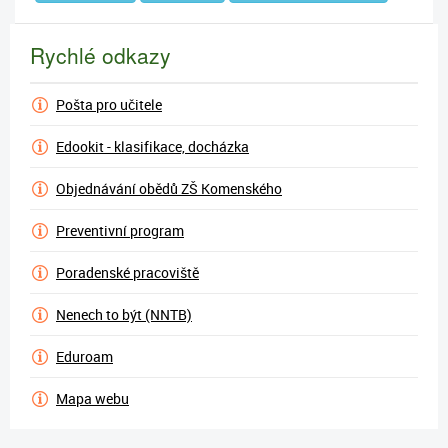
Rychlé odkazy
Pošta pro učitele
Edookit - klasifikace, docházka
Objednávání obědů ZŠ Komenského
Preventivní program
Poradenské pracoviště
Nenech to být (NNTB)
Eduroam
Mapa webu