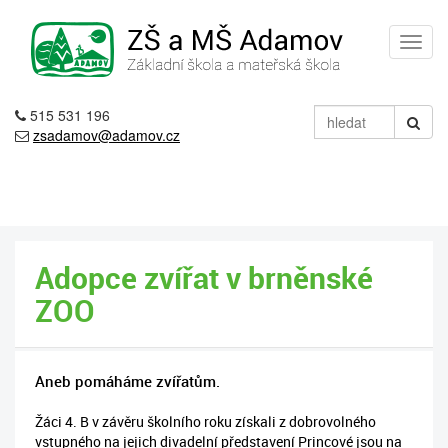
515 531 196
zsadamov@adamov.cz
Adopce zvířat v brněnské
ZOO
Aneb pomáháme zvířatům.
Žáci 4. B v závěru školního roku získali z dobrovolného
vstupného na jejich divadelní představení Princové jsou na