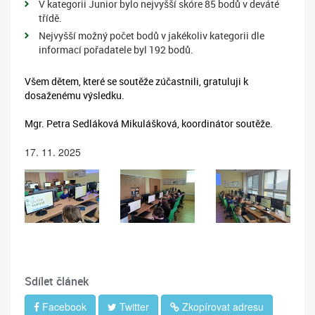
V kategorii Junior bylo nejvyšší skóre 85 bodů v deváté
třídě.
Nejvyšší možný počet bodů v jakékoliv kategorii dle
informací pořadatele byl 192 bodů.
Všem dětem, které se soutěže zúčastnili, gratuluji k
dosaženému výsledku.
Mgr. Petra Sedláková Mikulášková, koordinátor soutěže.
17. 11. 2025
Sdílet článek
Facebook
Twitter
Zkopírovat adresu