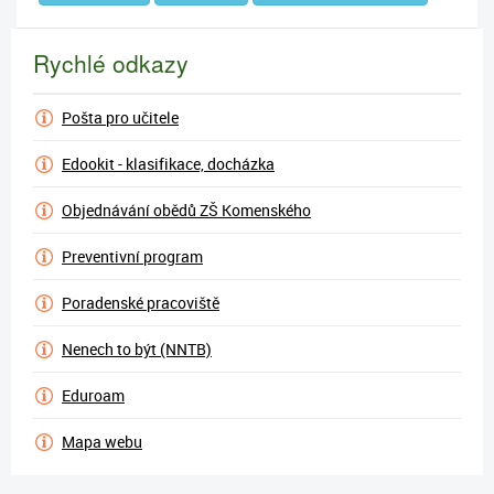
Rychlé odkazy
Pošta pro učitele
Edookit - klasifikace, docházka
Objednávání obědů ZŠ Komenského
Preventivní program
Poradenské pracoviště
Nenech to být (NNTB)
Eduroam
Mapa webu