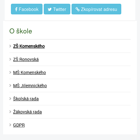
Facebook
Twitter
Zkopírovat adresu
O škole
ZŠ Komenského
ZŠ Ronovská
MŠ Komenského
MŠ Jilemnického
Školská rada
Žákovská rada
GDPR