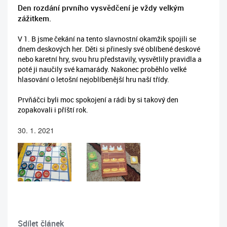
Den rozdání prvního vysvědčení je vždy velkým
zážitkem.
V 1. B jsme čekání na tento slavnostní okamžik spojili se
dnem deskových her. Děti si přinesly své oblíbené deskové
nebo karetní hry, svou hru představily, vysvětlily pravidla a
poté ji naučily své kamarády. Nakonec proběhlo velké
hlasování o letošní nejoblíbenější hru naší třídy.
Prvňáčci byli moc spokojení a rádi by si takový den
zopakovali i příští rok.
30. 1. 2021
Sdílet článek