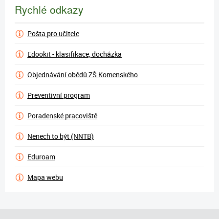
Rychlé odkazy
Pošta pro učitele
Edookit - klasifikace, docházka
Objednávání obědů ZŠ Komenského
Preventivní program
Poradenské pracoviště
Nenech to být (NNTB)
Eduroam
Mapa webu