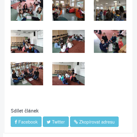
Sdílet článek
Facebook
Twitter
Zkopírovat adresu