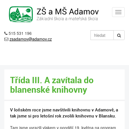
515 531 196
zsadamov@adamov.cz
Třída III. A zavítala do
blanenské knihovny
V loňském roce jsme navštívili knihovnu v Adamově, a
tak jsme si pro letošní rok zvolili knihovnu v Blansku.
Tam jsme vyrazili vlakem v pondělí 19. května na program