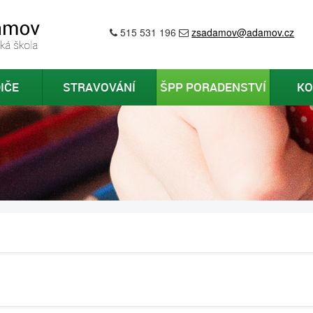
515 531 196
zsadamov@adamov.cz
IČE
STRAVOVÁNÍ
ŠPP PORADENSTVÍ
KO