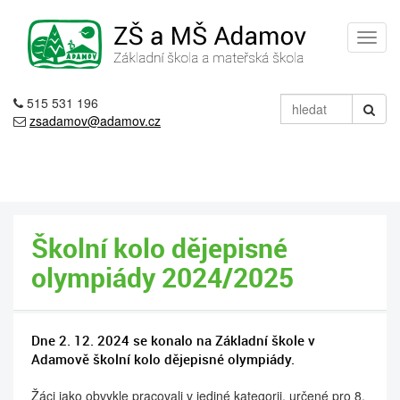
515 531 196
zsadamov@adamov.cz
Školní kolo dějepisné
olympiády 2024/2025
Dne 2. 12. 2024 se konalo na Základní škole v
Adamově školní kolo dějepisné olympiády.
Žáci jako obvykle pracovali v jediné kategorii, určené pro 8.