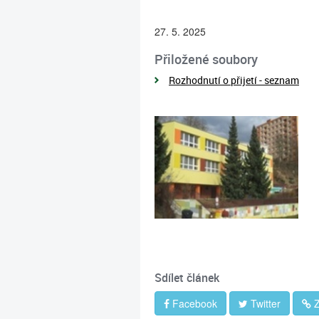
27. 5. 2025
Přiložené soubory
Rozhodnutí o přijetí - seznam
Sdílet článek
Facebook
Twitter
Z