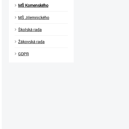
MŠ Komenského
MŠ Jilemnického
Školská rada
Žákovská rada
GDPR