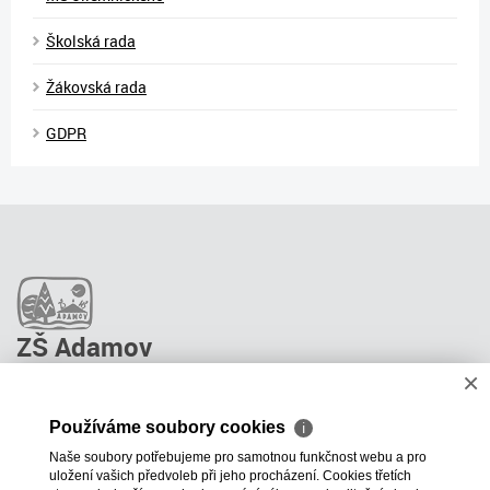
Školská rada
Žákovská rada
GDPR
ZŠ Adamov
×
O škole
Pro rodiče
Používáme soubory cookies
ℹ
Stravování
Naše soubory potřebujeme pro samotnou funkčnost webu a pro
ŠPP Poradenství
uložení vašich předvoleb při jeho procházení. Cookies třetích