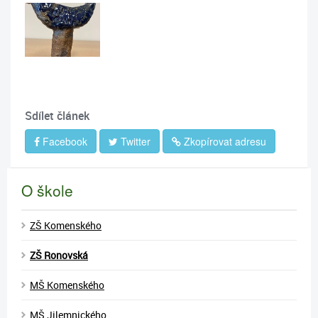
Sdílet článek
Facebook
Twitter
Zkopírovat adresu
O škole
ZŠ Komenského
ZŠ Ronovská
MŠ Komenského
MŠ Jilemnického