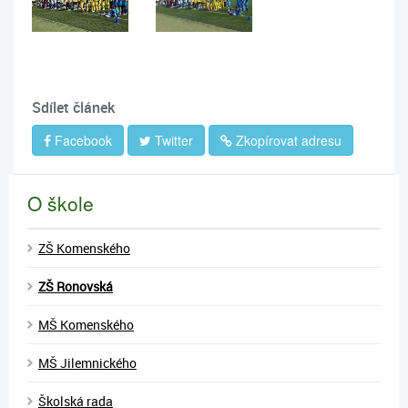
Sdílet článek
Facebook
Twitter
Zkopírovat adresu
O škole
ZŠ Komenského
ZŠ Ronovská
MŠ Komenského
MŠ Jilemnického
Školská rada