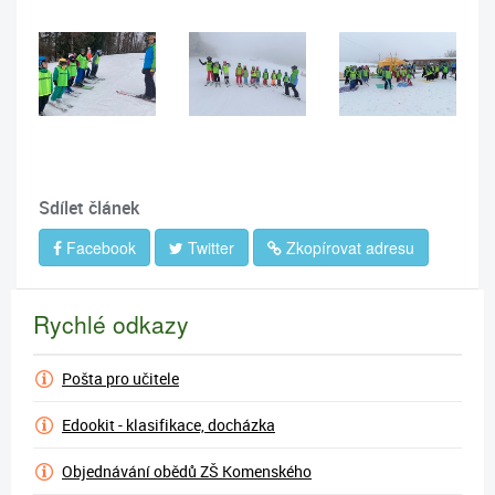
Sdílet článek
Facebook
Twitter
Zkopírovat adresu
Rychlé odkazy
Pošta pro učitele
Edookit - klasifikace, docházka
Objednávání obědů ZŠ Komenského