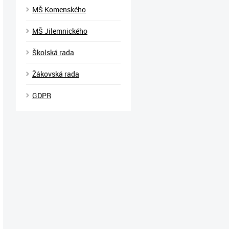
MŠ Komenského
MŠ Jilemnického
Školská rada
Žákovská rada
GDPR