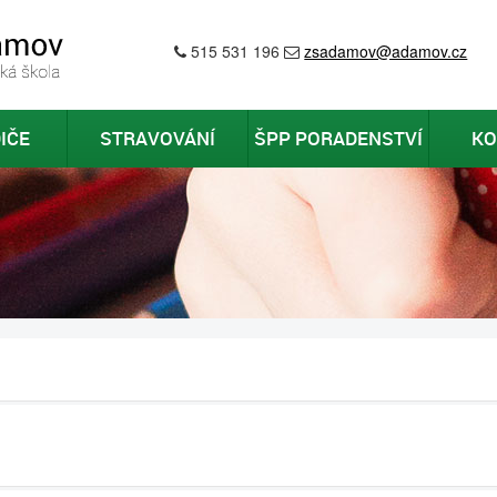
515 531 196
zsadamov@adamov.cz
IČE
STRAVOVÁNÍ
ŠPP PORADENSTVÍ
KO