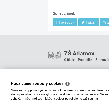
Sdílet článek
Facebook
Twitter
Z
ZŠ Adamov
O škole
Pro rodiče
Stravová
Používáme soubory cookies
ℹ
Naše soubory potřebujeme pro samotnou funkčnost webu a pro uložení vaši
slouží pro vyhodnocování výkonu a zkvalitnění obsahu prezentace. Nejsou u
uchování jiných než technických cookies potřebujeme váš souhlas.