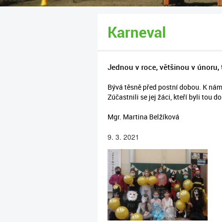
Karneval
Jednou v roce, většinou v únoru, 
Bývá těsně před postní dobou. K nám 
Zúčastnili se jej žáci, kteří byli tou
Mgr. Martina Belžíková
9. 3. 2021