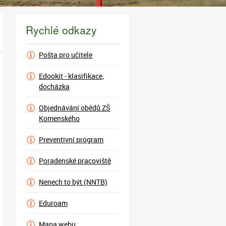
Rychlé odkazy
Pošta pro učitele
Edookit - klasifikace,
docházka
Objednávání obědů ZŠ
Komenského
Preventivní program
Poradenské pracoviště
Nenech to být (NNTB)
Eduroam
Mapa webu