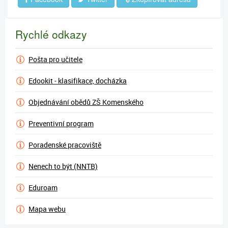
Rychlé odkazy
Pošta pro učitele
Edookit - klasifikace, docházka
Objednávání obědů ZŠ Komenského
Preventivní program
Poradenské pracoviště
Nenech to být (NNTB)
Eduroam
Mapa webu