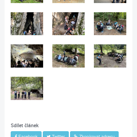
Sdílet článek
Facebook
Twitter
Zkopírovat adresu