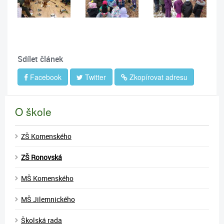
Sdílet článek
Facebook
Twitter
Zkopírovat adresu
O škole
ZŠ Komenského
ZŠ Ronovská
MŠ Komenského
MŠ Jilemnického
Školská rada