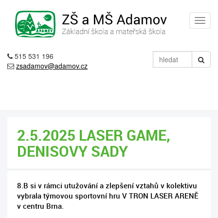
515 531 196
zsadamov@adamov.cz
2.5.2025 LASER GAME,
DENISOVY SADY
8.B si v rámci utužování a zlepšení vztahů v kolektivu
vybrala týmovou sportovní hru V TRON LASER ARENĚ
v centru Brna.