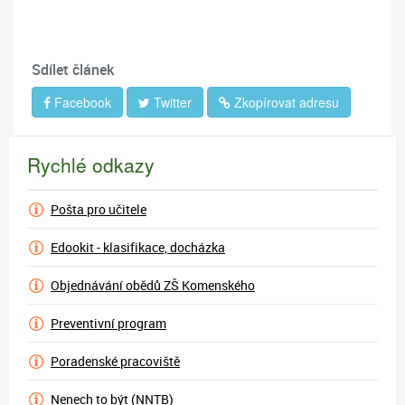
Sdílet článek
Facebook
Twitter
Zkopírovat adresu
Rychlé odkazy
Pošta pro učitele
Edookit - klasifikace, docházka
Objednávání obědů ZŠ Komenského
Preventivní program
Poradenské pracoviště
Nenech to být (NNTB)