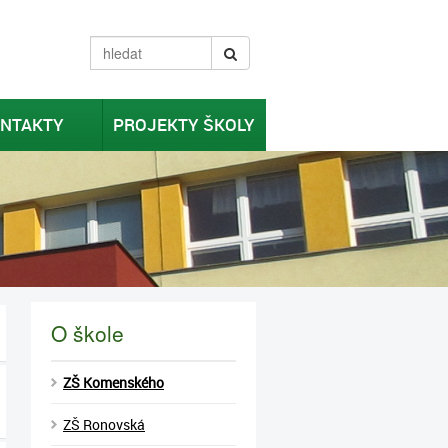
NTAKTY
PROJEKTY ŠKOLY
O škole
ZŠ Komenského
ZŠ Ronovská