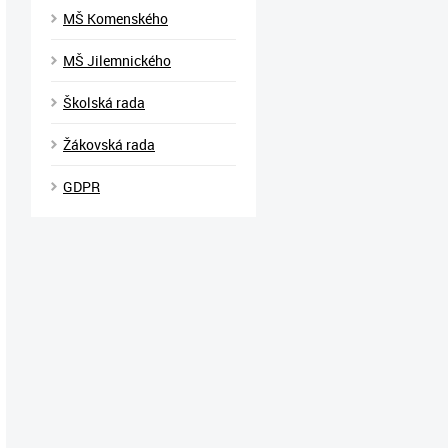
MŠ Komenského
MŠ Jilemnického
Školská rada
Žákovská rada
GDPR