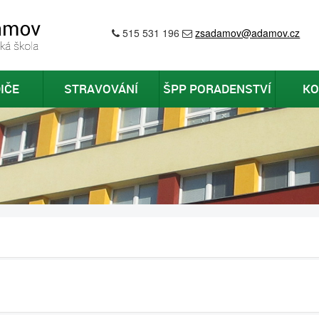
515 531 196
zsadamov@adamov.cz
IČE
STRAVOVÁNÍ
ŠPP PORADENSTVÍ
KO