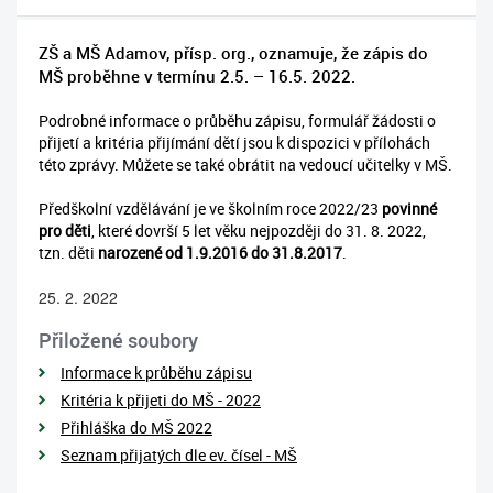
ZŠ a MŠ Adamov, přísp. org., oznamuje, že zápis do
MŠ proběhne v termínu 2.5. – 16.5. 2022.
Podrobné informace o průběhu zápisu, formulář žádosti o
přijetí a kritéria přijímání dětí jsou k dispozici v přílohách
této zprávy. Můžete se také obrátit na vedoucí učitelky v MŠ.
Předškolní vzdělávání je ve školním roce 2022/23
povinné
pro děti
, které dovrší 5 let věku nejpozději do 31. 8. 2022,
tzn. děti
narozené od 1.9.2016 do 31.8.2017
.
25. 2. 2022
Přiložené soubory
Informace k průběhu zápisu
Kritéria k přijeti do MŠ - 2022
Přihláška do MŠ 2022
Seznam přijatých dle ev. čísel - MŠ