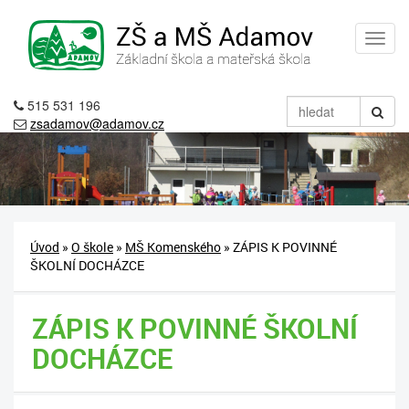
515 531 196
zsadamov@adamov.cz
Úvod
»
O škole
»
MŠ Komenského
» ZÁPIS K POVINNÉ
ŠKOLNÍ DOCHÁZCE
ZÁPIS K POVINNÉ ŠKOLNÍ
DOCHÁZCE