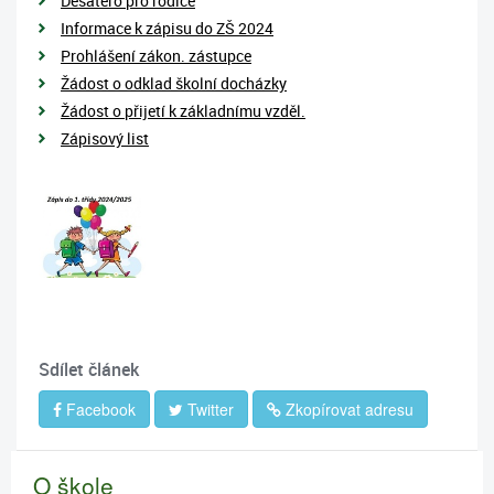
Desatero pro rodiče
Informace k zápisu do ZŠ 2024
Prohlášení zákon. zástupce
Žádost o odklad školní docházky
Žádost o přijetí k základnímu vzděl.
Zápisový list
Sdílet článek
Facebook
Twitter
Zkopírovat adresu
O škole