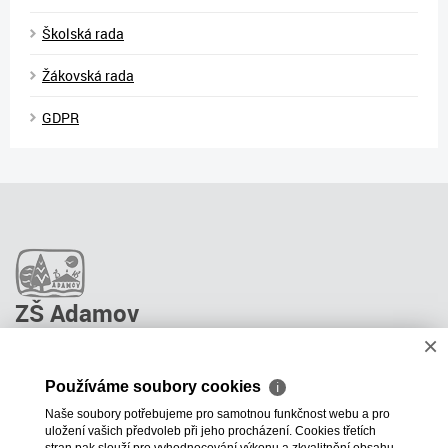
Školská rada
Žákovská rada
GDPR
ZŠ Adamov
×
O škole
Pro rodiče
Používáme soubory cookies
ℹ
Stravování
Naše soubory potřebujeme pro samotnou funkčnost webu a pro
ŠPP Poradenství
uložení vašich předvoleb při jeho procházení. Cookies třetích
Kontakty