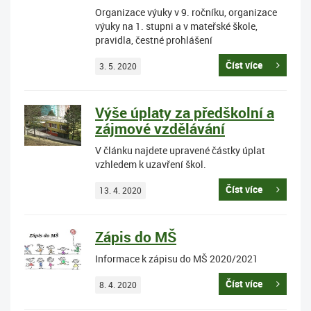
Organizace výuky v 9. ročníku, organizace
výuky na 1. stupni a v mateřské škole,
pravidla, čestné prohlášení
Číst více
3. 5. 2020
Výše úplaty za předškolní a
zájmové vzdělávání
V článku najdete upravené částky úplat
vzhledem k uzavření škol.
Číst více
13. 4. 2020
Zápis do MŠ
Informace k zápisu do MŠ 2020/2021
Číst více
8. 4. 2020