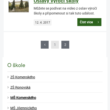
Oslavy výročí školy
Můžete se podívat na video z oslav výročí
školy a připomenout si tak tuto událost.
Číst více
12. 4. 2017
1
2
O škole
ZŠ Komenského
ZŠ Ronovská
MŠ Komenského
MŠ Jilemnického